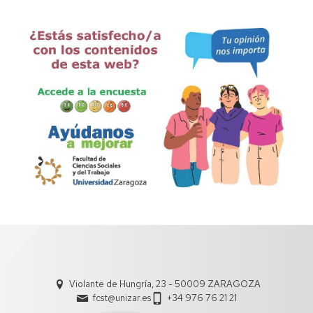
Violante de Hungría, 23 - 50009 ZARAGOZA
fcst@unizar.es
+34 976 76 21 21