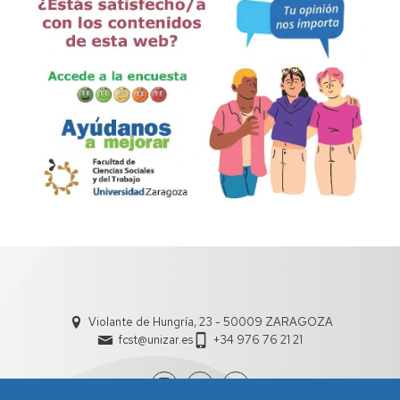
Violante de Hungría, 23 - 50009 ZARAGOZA
fcst@unizar.es
+34 976 76 21 21