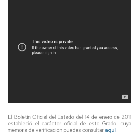
El Boletín Oficial del Estado del 14 de enero de 2011
estableció el carácter oficial de este Grado, cuya
memoria de verificación puedes consultar
aquí
.