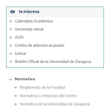
te interesa
Calendario Académico
Secretaría virtual
ADD
Centro de atención al usuario
iUnizar
Boletín Oficial de la Universidad de Zaragoza
Normativa
Gobierno
Reglamento de la Facultad
Normativa Comisiones del Centro
Normativa de la Universidad de Zaragoza