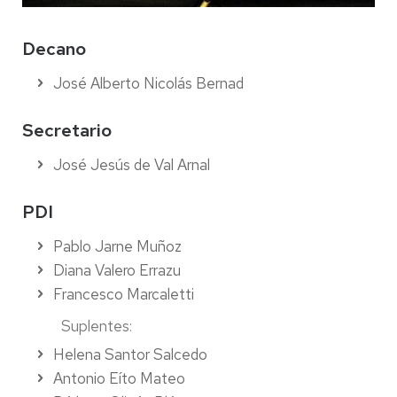
Decano
José Alberto Nicolás Bernad
Secretario
José Jesús de Val Arnal
PDI
Pablo Jarne Muñoz
Diana Valero Errazu
Francesco Marcaletti
Suplentes:
Helena Santor Salcedo
Antonio Eíto Mateo