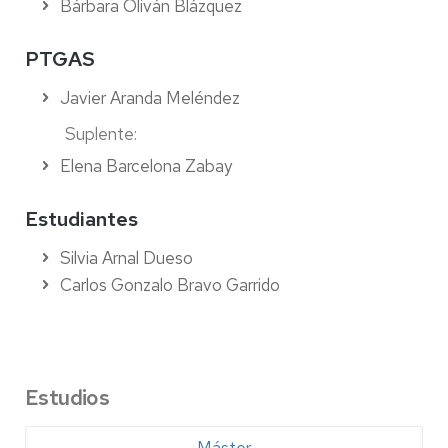
Bárbara Oliván Blázquez
PTGAS
Javier Aranda Meléndez
Suplente:
Elena Barcelona Zabay
Estudiantes
Silvia Arnal Dueso
Carlos Gonzalo Bravo Garrido
Estudios