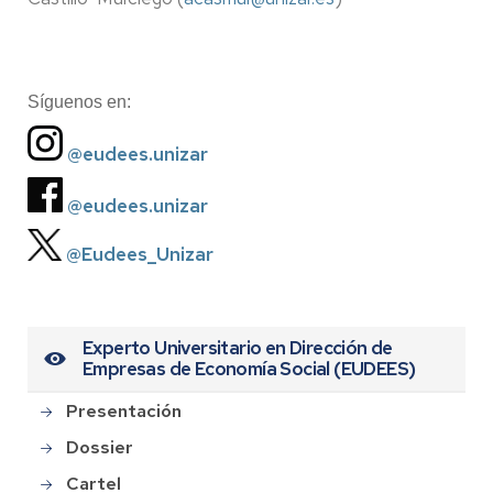
Síguenos en:
@eudees.unizar
@eudees.unizar
@Eudees_Unizar
Experto Universitario en Dirección de
Empresas de Economía Social (EUDEES)
Presentación
Dossier
Cartel