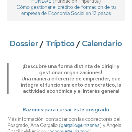
FUNDAE
(Fundación Tripartita)
Cómo gestionar el crédito de formación de tu
empresa de Economía Social en 12 pasos
Dossier
/
Tríptico
/
Calendario
¡Descubre una forma distinta de dirigir y
gestionar organizaciones!
Una manera diferente de emprender, que
integra el funcionamiento democrático, la
actividad económica y el interés general
Razones para cursar este posgrado
Más información: contactar con las codirectoras del
Posgrado, Ana Gargallo (
gargallo@unizar.es
) y Ángela
Castillo-Murciego (
acasmur@unizar.es
)