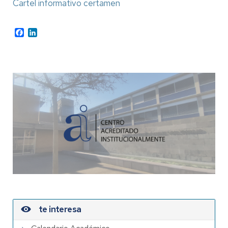
Cartel informativo certamen
Facebook
LinkedIn
te interesa