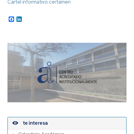
Cartel informativo certamen
Facebook
LinkedIn
te interesa