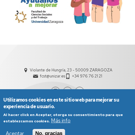
Violante de Hungría, 23 - 50009 ZARAGOZA
fcst@unizar.es
+34 976 76 21 21
Utilizamos cookies en este sitio web para mejorar su
experiencia de usuario.
Al hacer click en Aceptar, otorga su consentimiento para que
Más info
establezcamos cookies.
Aceptar
No, gracias