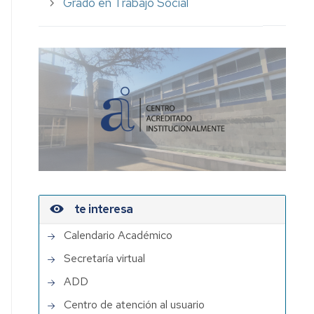
Grado en Trabajo Social
te interesa
Calendario Académico
Secretaría virtual
ADD
Centro de atención al usuario