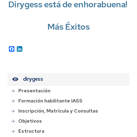
Dirygess está de enhorabuena!
Más Éxitos
Facebook
LinkedIn
dirygess
Presentación
Formación habilitante IASS
Inscripción, Matrícula y Consultas
Objetivos
Estructura