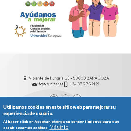
Violante de Hungría, 23 - 50009 ZARAGOZA
fcst@unizar.es
+34 976 76 21 21
Utilizamos cookies en este sitio web para mejorar su
experiencia de usuario.
Al hacer click en Aceptar, otorga su consentimiento para que
Más info
establezcamos cookies.