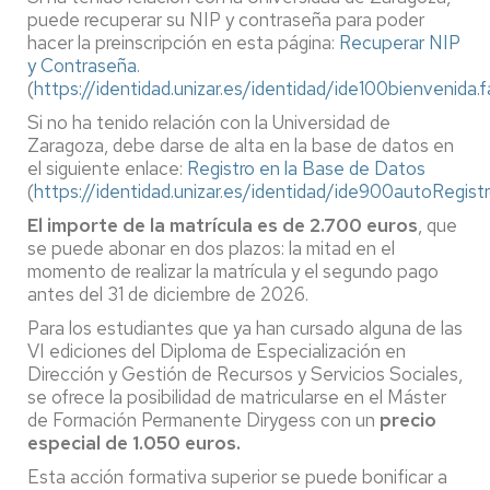
puede recuperar su NIP y contraseña para poder
hacer la preinscripción en esta página:
Recuperar NIP
y Contraseña
.
(
https://identidad.unizar.es/identidad/ide100bienvenida.
Si no ha tenido relación con la Universidad de
Zaragoza, debe darse de alta en la base de datos en
el siguiente enlace:
Registro en la Base de Datos
(
https://identidad.unizar.es/identidad/ide900autoRegist
El importe de la matrícula es de 2.700 euros
, que
se puede abonar en dos plazos: la mitad en el
momento de realizar la matrícula y el segundo pago
antes del 31 de diciembre de 2026.
Para los estudiantes que ya han cursado alguna de las
VI ediciones del Diploma de Especialización en
Dirección y Gestión de Recursos y Servicios Sociales,
se ofrece la posibilidad de matricularse en el Máster
de Formación Permanente Dirygess con un
precio
especial de 1.050 euros.
Esta acción formativa superior se puede bonificar a