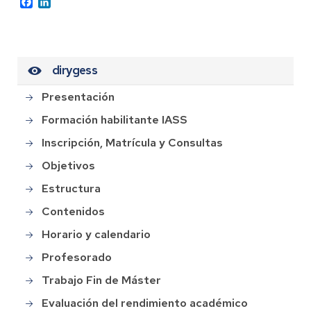
Facebook
LinkedIn
dirygess
Presentación
Formación habilitante IASS
Inscripción, Matrícula y Consultas
Objetivos
Estructura
Contenidos
Horario y calendario
Profesorado
Trabajo Fin de Máster
Evaluación del rendimiento académico