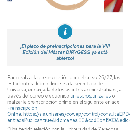
¡El plazo de preinscripciones para la VIII
Edición del Máster DIRYGESS ya está
abierto!
Para realizar la preinscripción para el curso 26/27, los
estudiantes deben dirigirse a la secretaría de
Universa, encargada de los asuntos administrativos, a
través del correo electrónico
uniespro@unizar.es
o
realizar la preinscripción online en el siguiente enlace:
Preinscripción
Online
.
https://sia.unizar.es/cowep/control/consultaEPD
entradaPublica=true&idioma=es.ES&codEp=1903&edic
Si ha tenido relación con la Universidad de Zaragoza,