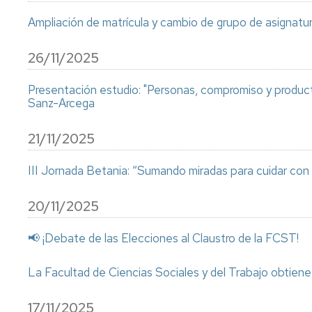
UZ
Ampliación de matrícula y cambio de grupo de asignatu
Normativa
académica
26/11/2025
propia
Presentación estudio: "Personas, compromiso y product
Sanz-Arcega
21/11/2025
III Jornada Betania: “Sumando miradas para cuidar con
20/11/2025
📢 ¡Debate de las Elecciones al Claustro de la FCST!
La Facultad de Ciencias Sociales y del Trabajo obtien
17/11/2025