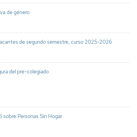
iva de género
a vacantes de segundo semestre, curso 2025-2026
gura del pre-colegiado
5 sobre Personas Sin Hogar