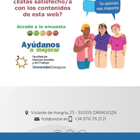
Violante de Hungría, 23 - 50009 ZARAGOZA
fcst@unizar.es
+34 976 76 21 21