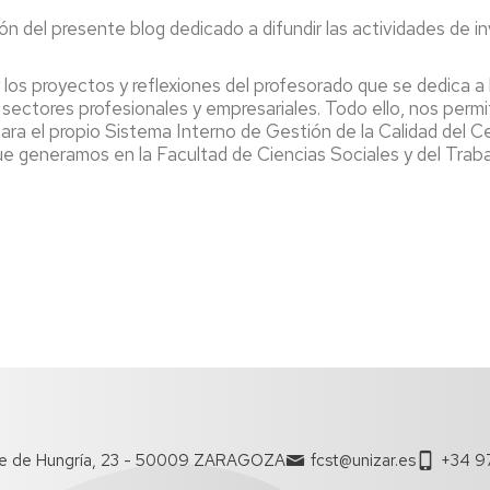
del presente blog dedicado a difundir las actividades de inv
los proyectos y reflexiones del profesorado que se dedica a l
sectores profesionales y empresariales. Todo ello, nos permi
ra el propio Sistema Interno de Gestión de la Calidad del Cen
ue generamos en la Facultad de Ciencias Sociales y del Traba
te de Hungría, 23 - 50009 ZARAGOZA
fcst@unizar.es
+34 97