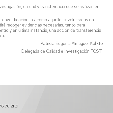
estigación, calidad y transferencia que se realizan en
a investigación, así como aquellos involucrados en
tirá recoger evidencias necesarias, tanto para
tro y en última instancia, una acción de transferencia
jo.
Patricia Eugenia Almaguer Kalixto
Delegada de Calidad e Investigación FCST
6 76 21 21