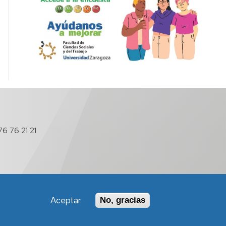
6 76 21 21
Aceptar
No, gracias