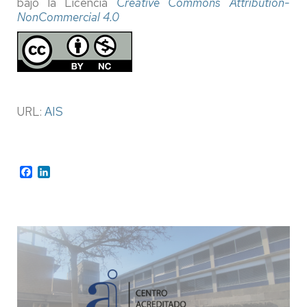
bajo la Licencia
Creative Commons Attribution-
NonCommercial 4.0
URL:
AIS
Facebook
LinkedIn