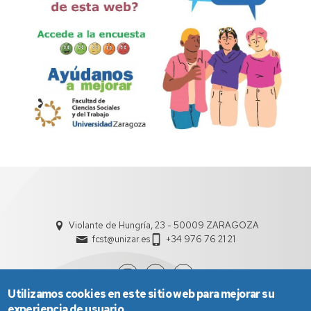
Violante de Hungría, 23 - 50009 ZARAGOZA
fcst@unizar.es
+34 976 76 21 21
Utilizamos cookies en este sitio web para mejorar su
experiencia de usuario.