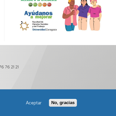
6 76 21 21
Aceptar
No, gracias