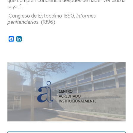
que compran conciencia después de haber vendido la
suya...".
Congreso de Estocolmo 1890,
Informes
penitenciarios
(1896)
Facebook
LinkedIn