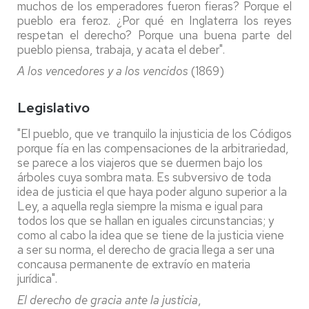
muchos de los emperadores fueron fieras? Porque el
pueblo era feroz. ¿Por qué en Inglaterra los reyes
respetan el derecho? Porque una buena parte del
pueblo piensa, trabaja, y acata el deber".
A los vencedores y a los vencidos
(1869)
Legislativo
"El pueblo, que ve tranquilo la injusticia de los Códigos
porque fía en las compensaciones de la arbitrariedad,
se parece a los viajeros que se duermen bajo los
árboles cuya sombra mata. Es subversivo de toda
idea de justicia el que haya poder alguno superior a la
Ley, a aquella regla siempre la misma e igual para
todos los que se hallan en iguales circunstancias; y
como al cabo la idea que se tiene de la justicia viene
a ser su norma, el derecho de gracia llega a ser una
concausa permanente de extravío en materia
jurídica".
El derecho de gracia ante la justicia
,