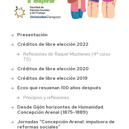
Presentación
concepcionarenal
Créditos de libre elección 2022
Reflexiones de Raquel Mustienes (4º curso
TS)
Créditos de libre elección 2020
Créditos de libre elección 2019
Ecos que resuenan 100 años después
Principios y reflexiones
Desde Gijón horizontes de Humanidad.
Concepción Arenal (1875-1889)
Jornadas “Concepción Arenal: impulsora de
reformas sociales”