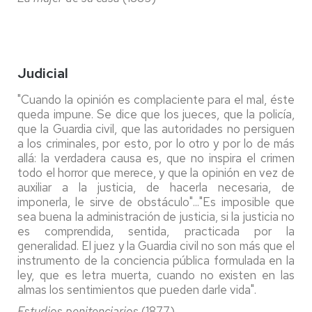
Judicial
"Cuando la opinión es complaciente para el mal, éste
queda impune. Se dice que los jueces, que la policía,
que la Guardia civil, que las autoridades no persiguen
a los criminales, por esto, por lo otro y por lo de más
allá: la verdadera causa es, que no inspira el crimen
todo el horror que merece, y que la opinión en vez de
auxiliar a la justicia, de hacerla necesaria, de
imponerla, le sirve de obstáculo"..."Es imposible que
sea buena la administración de justicia, si la justicia no
es comprendida, sentida, practicada por la
generalidad. El juez y la Guardia civil no son más que el
instrumento de la conciencia pública formulada en la
ley, que es letra muerta, cuando no existen en las
almas los sentimientos que pueden darle vida".
Estudios penitenciarios
(1877)