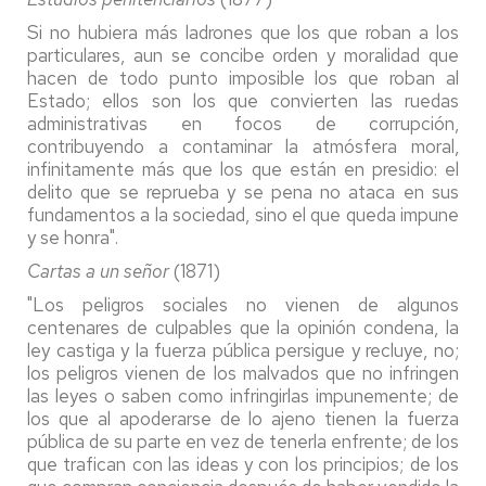
Si no hubiera más ladrones que los que roban a los
particulares, aun se concibe orden y moralidad que
hacen de todo punto imposible los que roban al
Estado; ellos son los que convierten las ruedas
administrativas en focos de corrupción,
contribuyendo a contaminar la atmósfera moral,
infinitamente más que los que están en presidio: el
delito que se reprueba y se pena no ataca en sus
fundamentos a la sociedad, sino el que queda impune
y se honra".
Cartas a un señor
(1871)
"Los peligros sociales no vienen de algunos
centenares de culpables que la opinión condena, la
ley castiga y la fuerza pública persigue y recluye, no;
los peligros vienen de los malvados que no infringen
las leyes o saben como infringirlas impunemente; de
los que al apoderarse de lo ajeno tienen la fuerza
pública de su parte en vez de tenerla enfrente; de los
que trafican con las ideas y con los principios; de los