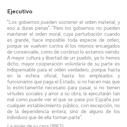
Ejecutivo
"Los gobiernos pueden sostener el orden material, y
eso a duras penas"..."Pero los gobiernos no pueden
mantener el orden moral, cuya perturbación cuando
es grande, hace imposible toda especie de orden,
porque se vuelven contra él los mismos encargados
de conservarle, como de continuo lo estamos viendo.
A mayor cultura y libertad de un pueblo, ya lo hemos
dicho, mayor cooperación
voluntaria
de su parte es
indispensable para el orden verdadero, porque hasta
en la esfera oficial, hasta los empleados y
funcionarios que paga el Estado, si no hacen más que
lo estrictamente necesario para pasar, si no tienen
virtudes sociales y amor a su obra, la ejecutarán tan
mal como puede ver el que se pase por España por
cualquier establecimiento público, con excepción, no
de la dependencia entera, sino de alguno de los
individuos que de ella forman parte".
La mujer de su casa
(1883)