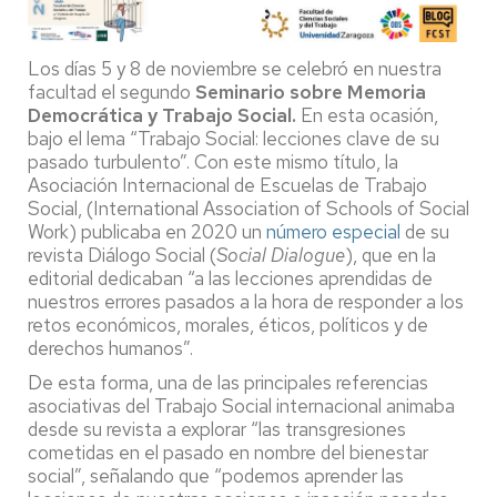
Los días 5 y 8 de noviembre se celebró en nuestra
facultad el segundo
Seminario sobre Memoria
Democrática y Trabajo Social.
En esta ocasión,
bajo el lema “Trabajo Social: lecciones clave de su
pasado turbulento”. Con este mismo título, la
Asociación Internacional de Escuelas de Trabajo
Social, (International Association of Schools of Social
Work) publicaba en 2020 un
número especial
de su
revista Diálogo Social (
Social Dialogue
), que en la
editorial dedicaban “a las lecciones aprendidas de
nuestros errores pasados a la hora de responder a los
retos económicos, morales, éticos, políticos y de
derechos humanos”.
De esta forma, una de las principales referencias
asociativas del Trabajo Social internacional animaba
desde su revista a explorar “las transgresiones
cometidas en el pasado en nombre del bienestar
social”, señalando que “podemos aprender las