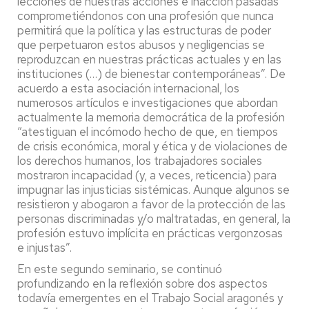
lecciones de nuestras acciones e inacción pasadas
comprometiéndonos con una profesión que nunca
permitirá que la política y las estructuras de poder
que perpetuaron estos abusos y negligencias se
reproduzcan en nuestras prácticas actuales y en las
instituciones (…) de bienestar contemporáneas”. De
acuerdo a esta asociación internacional, los
numerosos artículos e investigaciones que abordan
actualmente la memoria democrática de la profesión
“atestiguan el incómodo hecho de que, en tiempos
de crisis económica, moral y ética y de violaciones de
los derechos humanos, los trabajadores sociales
mostraron incapacidad (y, a veces, reticencia) para
impugnar las injusticias sistémicas. Aunque algunos se
resistieron y abogaron a favor de la protección de las
personas discriminadas y/o maltratadas, en general, la
profesión estuvo implícita en prácticas vergonzosas
e injustas”.
En este segundo seminario, se continuó
profundizando en la reflexión sobre dos aspectos
todavía emergentes en el Trabajo Social aragonés y