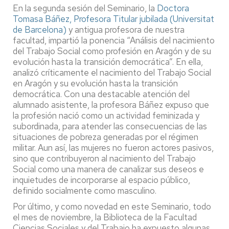
En la segunda sesión del Seminario, la
Doctora
Tomasa Báñez, Profesora Titular jubilada (Universitat
de Barcelona)
y antigua profesora de nuestra
facultad, impartió la ponencia “Análisis del nacimiento
del Trabajo Social como profesión en Aragón y de su
evolución hasta la transición democrática”. En ella,
analizó críticamente el nacimiento del Trabajo Social
en Aragón y su evolución hasta la transición
democrática. Con una destacable atención del
alumnado asistente, la profesora Báñez expuso que
la profesión nació como un actividad feminizada y
subordinada, para atender las consecuencias de las
situaciones de pobreza generadas por el régimen
militar. Aun así, las mujeres no fueron actores pasivos,
sino que contribuyeron al nacimiento del Trabajo
Social como una manera de canalizar sus deseos e
inquietudes de incorporarse al espacio público,
definido socialmente como masculino.
Por último, y como novedad en este Seminario, todo
el mes de noviembre, la Biblioteca de la Facultad
Ciencias Sociales y del Trabajo ha expuesto algunas