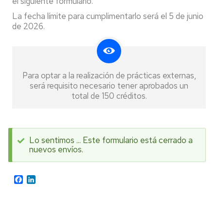
el siguiente formulario.
La fecha límite para cumplimentarlo será el 5 de junio
de 2026.
Para optar a la realización de prácticas externas,
será requisito necesario tener aprobados un
total de 150 créditos.
Lo sentimos ... Este formulario está cerrado a
nuevos envíos.
Mensaje
de
Facebook
LinkedIn
estado