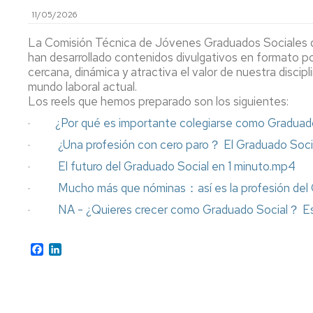
11/05/2026
Precios
públicos
La Comisión Técnica de Jóvenes Graduados Sociales 
han desarrollado contenidos divulgativos en formato po
Permanencia
cercana, dinámica y atractiva el valor de nuestra discipl
mundo laboral actual.
Compensación
Los reels que hemos preparado son los siguientes:
curricular
·
¿Por qué es importante colegiarse como Graduad
Reconocimiento
·
¿Una profesión con cero paro？ El Graduado Soc
y
transferencia
·
El futuro del Graduado Social en 1 minuto.mp4
de
·
Mucho más que nóminas：así es la profesión del
créditos
·
NA - ¿Quieres crecer como Graduado Social？ Est
Títulos
y
Facebook
LinkedIn
SET
Certificados
Normativa
Normativa