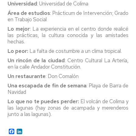
Universidad
: Universidad de Colima
Área de estudios
: Prácticum de Intervención; Grado
en Trabajo Social
Lo mejor
: La experiencia en el centro donde realicé
las prácticas, la cultura conocida y las amistades
hechas.
Lo peor:
La falta de costumbre a un clima tropical.
Un rincón de la ciudad
: Centro Cultural La Artería,
en la calle Andador Constitución.
Un restaurante
: Don Comalón
Una escapada de fin de semana
: Playa de Barra de
Navidad
Lo que no te puedes perder:
El volcán de Colima y
las lagunas (hay zonas de acampada y merenderos
junto a las lagunas).
Facebook
LinkedIn