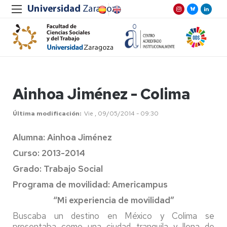
Ainhoa Jiménez - Colima
Última modificación
Vie , 09/05/2014 - 09:30
Alumna: Ainhoa Jiménez
Curso: 2013-2014
Grado: Trabajo Social
Programa de movilidad: Americampus
“Mi experiencia de movilidad”
Buscaba un destino en México y Colima se
presentaba como una ciudad tranquila y llena de