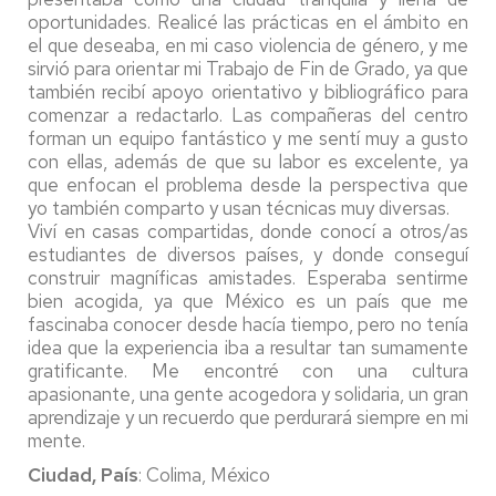
oportunidades. Realicé las prácticas en el ámbito en
el que deseaba, en mi caso violencia de género, y me
sirvió para orientar mi Trabajo de Fin de Grado, ya que
también recibí apoyo orientativo y bibliográfico para
comenzar a redactarlo. Las compañeras del centro
forman un equipo fantástico y me sentí muy a gusto
con ellas, además de que su labor es excelente, ya
que enfocan el problema desde la perspectiva que
yo también comparto y usan técnicas muy diversas.
Viví en casas compartidas, donde conocí a otros/as
estudiantes de diversos países, y donde conseguí
construir magníficas amistades. Esperaba sentirme
bien acogida, ya que México es un país que me
fascinaba conocer desde hacía tiempo, pero no tenía
idea que la experiencia iba a resultar tan sumamente
gratificante. Me encontré con una cultura
apasionante, una gente acogedora y solidaria, un gran
aprendizaje y un recuerdo que perdurará siempre en mi
mente.
Ciudad, País
: Colima, México