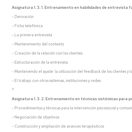
Asignatura 1. 3. 1. Entrenamiento en habilidades de entrevista fam
- Derivación
- Ficha telefónica
- La primera entrevista
- Mantenimiento del contexto
- Creación de la relación con los clientes.
- Estructuración de la entrevista.
- Manteniendo el ajuste: la utilización del feedback de los clientes y 
- El trabajo con otros sistemas, instituciones y redes
?
Asignatura 1. 3. 2. Entrenamiento en técnicas sistémicas para p
- Procedimientos y técnicas para la intervención psicosocial y comuni
- Negociación de objetivos
- Construcción y ampliación de avances terapéuticos