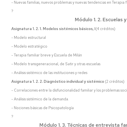
- Nuevas familias, nuevos problemas y nuevas tendencias en Terapia f
?
Módulo 1. 2. Escuelas y
Asignatura 1. 2. 1. Modelos sistémicos básicos, I
(4 créditos)
- Modelo estructural
- Modelo estratégico
- Terapia familiar breve y Escuela de Milán
- Modelo transgeneracional, de Satir y otras escuelas
- Análisis sistémico de las instituciones y redes
Asignatura 1. 2. 2. Diagnóstico individual y sistémico
(2 créditos)
- Correlaciones entre la disfuncionalidad familiar y los problemas soc
- Análisis sistémico de la demanda.
- Nociones básicas de Psicopatología
?
Módulo 1. 3. Técnicas de entrevista fam