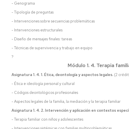
- Genograma
- Tipología de preguntas
- Intervenciones sobre secuencias problemáticas
- Intervenciones estructurales
- Diseño de mensajes finales: tareas
- Técnicas de supervivencia y trabajo en equipo
?
Módulo 1. 4. Terapia famili
Asignatura 1. 4. 1. Ética, deontología y aspectos legales.
(2 crédit
- Ética e ideología personal y cultural
- Códigos deontológicos profesionales
- Aspectos legales de la familia, la mediación y la terapia familiar
Asignatura 1. 4. 2. Intervención y aplicación en contextos específ
- Terapia familiar con niños y adolescentes
- Intervenciones sistémicas con familias multiproblemáticas.