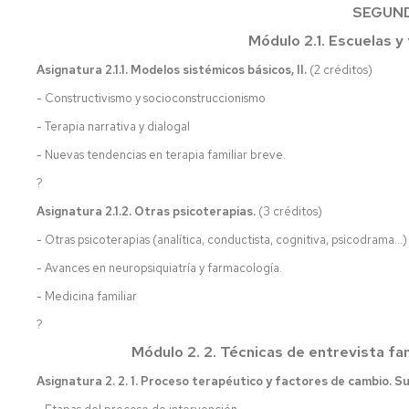
SEGUN
Módulo 2.1. Escuelas y 
Asignatura 2.1.1. Modelos sistémicos básicos, II.
(2 créditos)
- Constructivismo y socioconstruccionismo
- Terapia narrativa y dialogal
- Nuevas tendencias en terapia familiar breve.
?
Asignatura 2.1.2. Otras psicoterapias.
(3 créditos)
- Otras psicoterapias (analítica, conductista, cognitiva, psicodrama…)
- Avances en neuropsiquiatría y farmacología.
- Medicina familiar
?
Módulo 2. 2. Técnicas de entrevista fam
Asignatura 2. 2. 1. Proceso terapéutico y factores de cambio. S