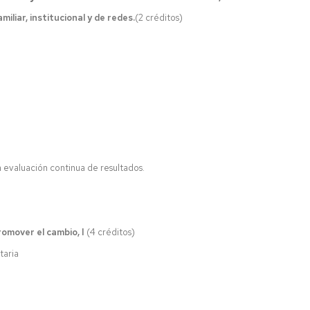
iliar, institucional y de redes.
(2 créditos)
la evaluación continua de resultados.
romover el cambio, I
(4 créditos)
taria