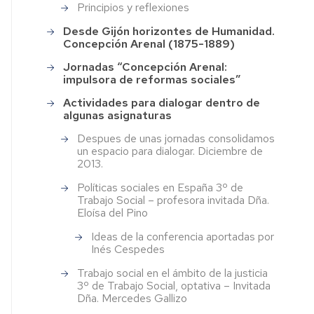
Principios y reflexiones
Desde Gijón horizontes de Humanidad.
Concepción Arenal (1875-1889)
Jornadas “Concepción Arenal:
impulsora de reformas sociales”
Actividades para dialogar dentro de
algunas asignaturas
Despues de unas jornadas consolidamos
un espacio para dialogar. Diciembre de
2013.
Políticas sociales en España 3º de
Trabajo Social – profesora invitada Dña.
Eloísa del Pino
Ideas de la conferencia aportadas por
Inés Cespedes
Trabajo social en el ámbito de la justicia
3º de Trabajo Social, optativa – Invitada
Dña. Mercedes Gallizo