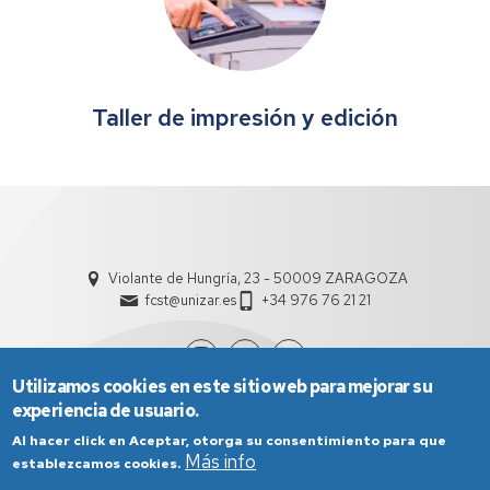
Taller de impresión y edición
Violante de Hungría, 23 - 50009 ZARAGOZA
fcst@unizar.es
+34 976 76 21 21
Utilizamos cookies en este sitio web para mejorar su
experiencia de usuario.
Al hacer click en Aceptar, otorga su consentimiento para que
Más info
establezcamos cookies.