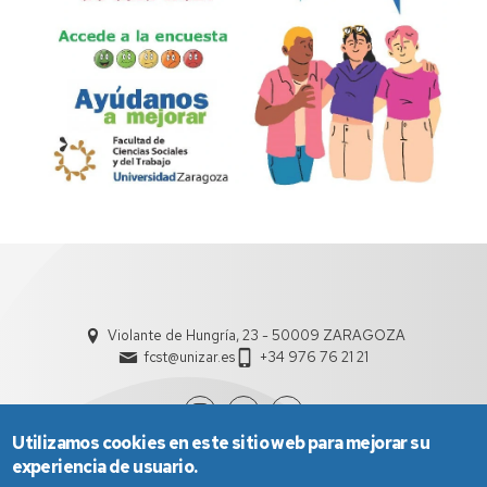
Violante de Hungría, 23 - 50009 ZARAGOZA
fcst@unizar.es
+34 976 76 21 21
Utilizamos cookies en este sitio web para mejorar su
experiencia de usuario.